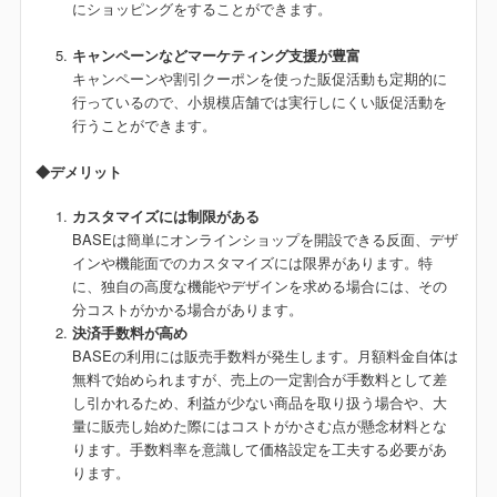
にショッピングをすることができます。
キャンペーンなどマーケティング支援が豊富
キャンペーンや割引クーポンを使った販促活動も定期的に
行っているので、小規模店舗では実行しにくい販促活動を
行うことができます。
◆デメリット
カスタマイズには制限がある
BASEは簡単にオンラインショップを開設できる反面、デザ
インや機能面でのカスタマイズには限界があります。特
に、独自の高度な機能やデザインを求める場合には、その
分コストがかかる場合があります。
決済手数料
が高め
BASEの利用には販売手数料が発生します。月額料金自体は
無料で始められますが、売上の一定割合が手数料として差
し引かれるため、利益が少ない商品を取り扱う場合や、大
量に販売し始めた際にはコストがかさむ点が懸念材料とな
ります。手数料率を意識して価格設定を工夫する必要があ
ります。