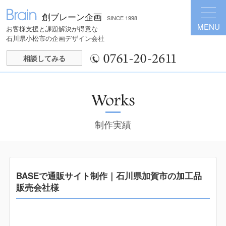
創ブレーン企画
SINCE 1998
MENU
お客様支援と課題解決が得意な
石川県小松市の企画デザイン会社
相談してみる
制作実績
BASEで通販サイト制作｜石川県加賀市の加工品
販売会社様