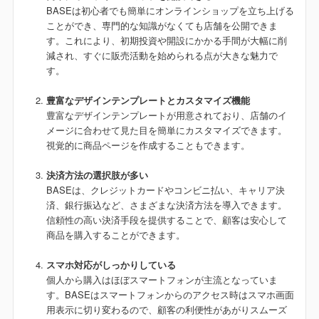
BASEは初心者でも簡単にオンラインショップを立ち上げる
ことができ、専門的な知識がなくても店舗を公開できま
す。これにより、初期投資や開設にかかる手間が大幅に削
減され、すぐに販売活動を始められる点が大きな魅力で
す。
豊富なデザインテンプレートとカスタマイズ機能
豊富なデザインテンプレートが用意されており、店舗のイ
メージに合わせて見た目を簡単にカスタマイズできます。
視覚的に商品ページを作成することもできます。
決済方法の選択肢が多い
BASEは、クレジットカードやコンビニ払い、キャリア決
済、銀行振込など、さまざまな決済方法を導入できます。
信頼性の高い決済手段を提供することで、顧客は安心して
商品を購入することができます。
スマホ対応がしっかりしている
個人から購入はほぼスマートフォンが主流となっていま
す。BASEはスマートフォンからのアクセス時はスマホ画面
用表示に切り変わるので、顧客の利便性があがりスムーズ