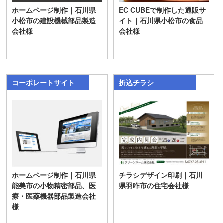
ホームページ制作｜石川県
EC CUBEで制作した通販サ
小松市の建設機械部品製造
イト｜石川県小松市の食品
会社様
会社様
コーポレートサイト
折込チラシ
ホームページ制作｜石川県
チラシデザイン印刷｜石川
能美市の小物精密部品、医
県羽咋市の住宅会社様
療・医薬機器部品製造会社
様