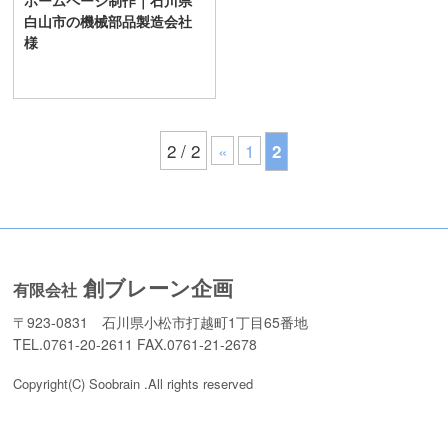
ホームページ制作｜石川県
白山市の機械部品製造会社
様
2 / 2
«
1
2
創ブレーン企画
有限会社
〒923-0831 石川県小松市打越町1丁目65番地
TEL.0761-20-2611 FAX.0761-21-2678
Copyright(C) Soobrain .All rights reserved