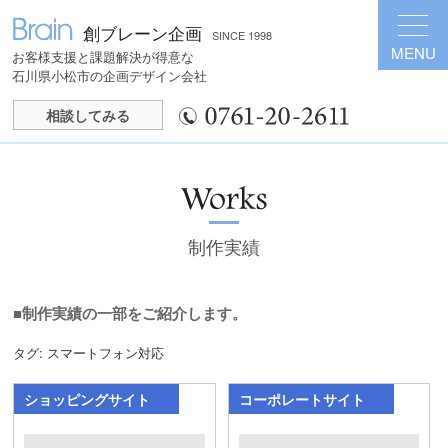
創ブレーン企画
SINCE 1998
MENU
お客様支援と課題解決が得意な
石川県小松市の企画デザイン会社
相談してみる
制作実績
■制作実績の一部をご紹介します。
タグ:
スマートフォン対応
ショッピングサイト
コーポレートサイト